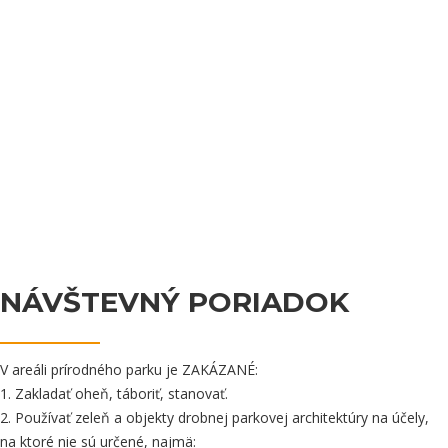
NÁVŠTEVNÝ PORIADOK
V areáli prírodného parku je ZAKÁZANÉ:
1. Zakladať oheň, táboriť, stanovať.
2. Používať zeleň a objekty drobnej parkovej architektúry na účely,
na ktoré nie sú určené, najmä: