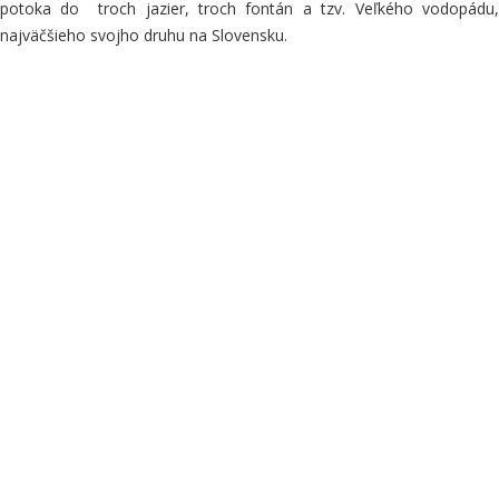
potoka do troch jazier, troch fontán a tzv. Veľkého vodopádu,
najväčšieho svojho druhu na Slovensku.